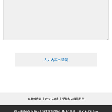
事業報告書
収支決算書
受検料の積算根拠
個人情報の取り扱い
特定商取引法に基づく表記
サイトポリシー